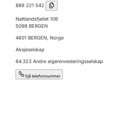
889 221 542
Nattlandsfjellet 106
5098
BERGEN
4601
BERGEN
,
Norge
Aksjeselskap
64.323
Andre eigeninvesteringsselskap
Sjå telefonnummer