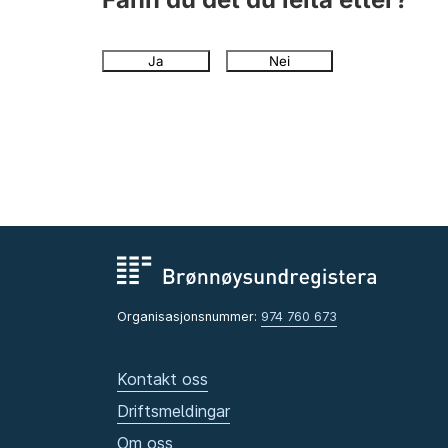
Ja
Nei
Organisasjonsnummer:
974 760 673
Kontakt oss
Driftsmeldingar
Om oss