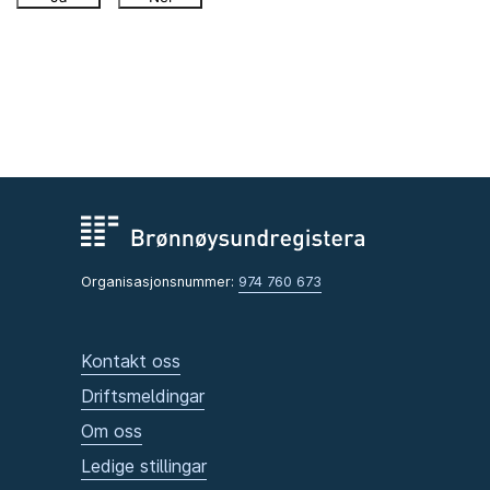
Organisasjonsnummer:
974 760 673
Kontakt oss
Driftsmeldingar
Om oss
Ledige stillingar