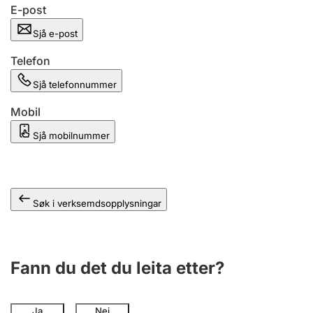
E-post
Sjå e-post
Telefon
Sjå telefonnummer
Mobil
Sjå mobilnummer
Søk i verksemdsopplysningar
Fann du det du leita etter?
Ja
Nei