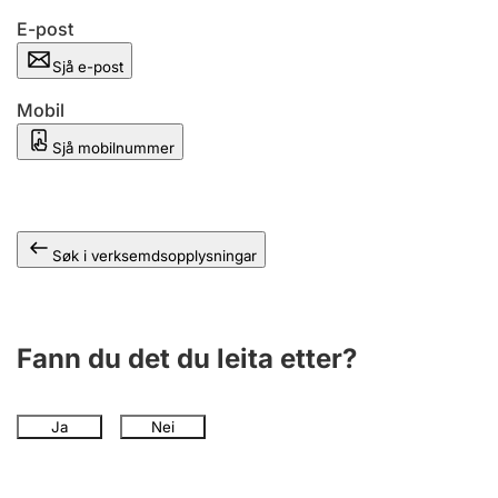
E-post
Sjå e-post
Mobil
Sjå mobilnummer
Søk i verksemdsopplysningar
Fann du det du leita etter?
Ja
Nei