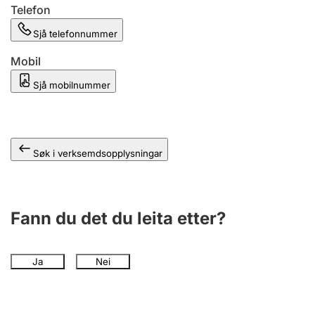
Telefon
Sjå telefonnummer
Mobil
Sjå mobilnummer
Søk i verksemdsopplysningar
Fann du det du leita etter?
Ja
Nei