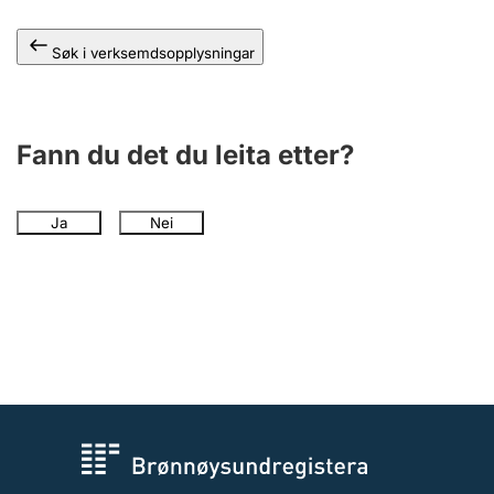
Søk i verksemdsopplysningar
Fann du det du leita etter?
Ja
Nei