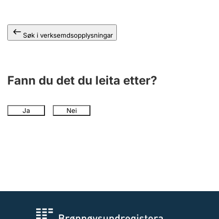
Søk i verksemdsopplysningar
Fann du det du leita etter?
Ja
Nei