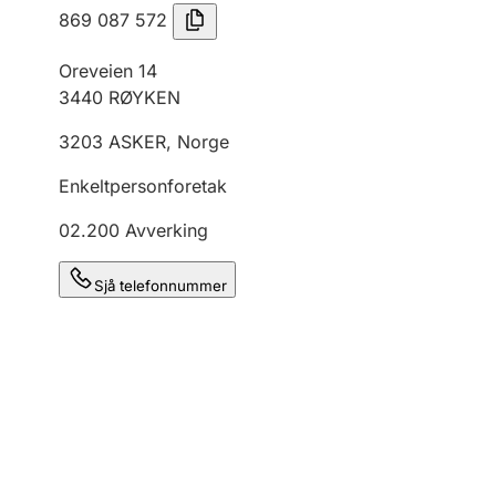
869 087 572
Oreveien 14
3440
RØYKEN
3203
ASKER
,
Norge
Enkeltpersonforetak
02.200
Avverking
Sjå telefonnummer