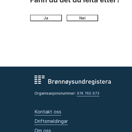
Ja
Nei
Organisasjonsnummer:
974 760 673
Kontakt oss
Driftsmeldingar
Om oss