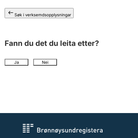
Søk i verksemdsopplysningar
Fann du det du leita etter?
Ja
Nei