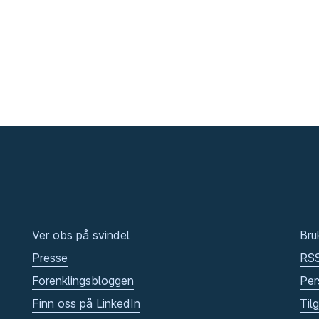
Ver obs på svindel
Bru
Presse
RS
Forenklingsbloggen
Per
Finn oss på LinkedIn
Til