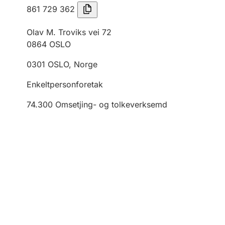
861 729 362
Olav M. Troviks vei 72
0864
OSLO
0301
OSLO
,
Norge
Enkeltpersonforetak
74.300
Omsetjing- og tolkeverksemd