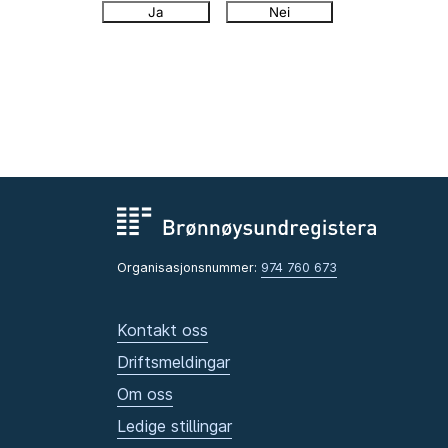
Ja
Nei
Organisasjonsnummer:
974 760 673
Kontakt oss
Driftsmeldingar
Om oss
Ledige stillingar