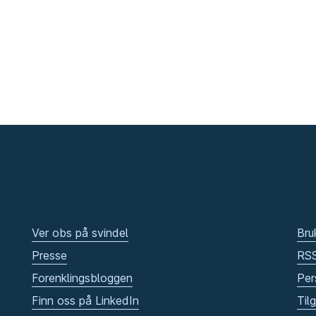
Ver obs på svindel
Bru
Presse
RS
Forenklingsbloggen
Per
Finn oss på LinkedIn
Til