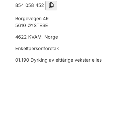
854 058 452
Borgevegen 49
5610
ØYSTESE
4622
KVAM
,
Norge
Enkeltpersonforetak
01.190
Dyrking av eittårige vekstar elles