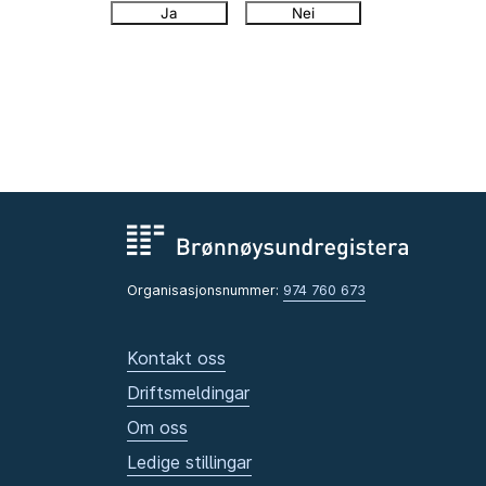
Ja
Nei
Organisasjonsnummer:
974 760 673
Kontakt oss
Driftsmeldingar
Om oss
Ledige stillingar