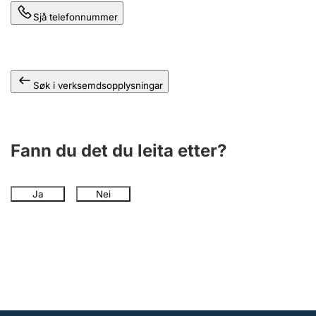
Sjå telefonnummer
Søk i verksemdsopplysningar
Fann du det du leita etter?
Ja
Nei