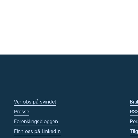
Ver obs på svindel
Bru
Presse
RS
Forenklingsbloggen
Per
Finn oss på LinkedIn
Til