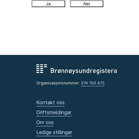
Ja
Nei
Organisasjonsnummer:
974 760 673
Kontakt oss
Driftsmeldingar
Om oss
Ledige stillingar