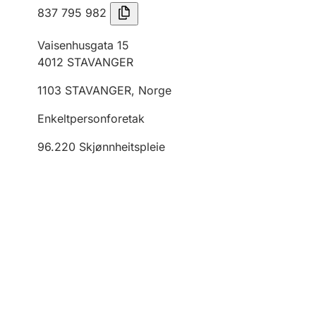
837 795 982
Vaisenhusgata 15
4012
STAVANGER
1103
STAVANGER
,
Norge
Enkeltpersonforetak
96.220
Skjønnheitspleie