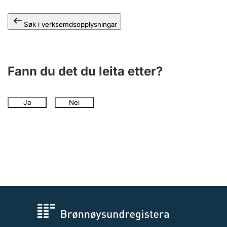
Søk i verksemdsopplysningar
Fann du det du leita etter?
Ja
Nei