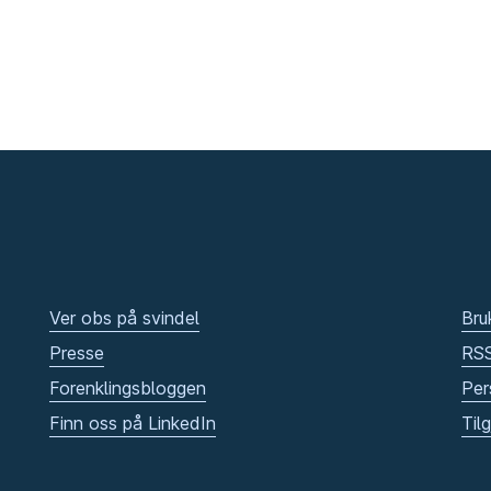
Ver obs på svindel
Bru
Presse
RS
Forenklingsbloggen
Per
Finn oss på LinkedIn
Til