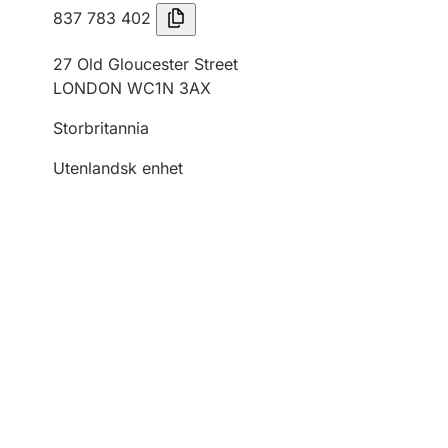
837 783 402
27 Old Gloucester Street
LONDON WC1N 3AX
Storbritannia
Utenlandsk enhet