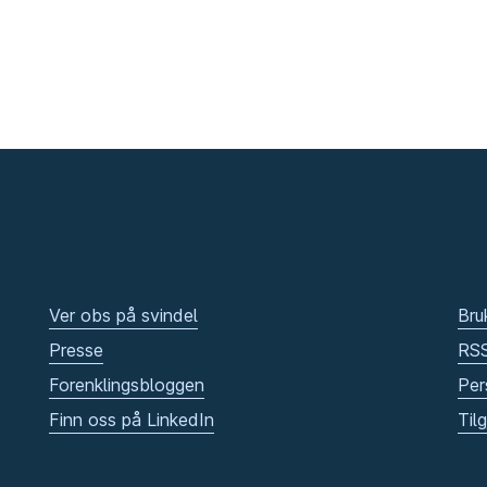
Ver obs på svindel
Bru
Presse
RS
Forenklingsbloggen
Per
Finn oss på LinkedIn
Til