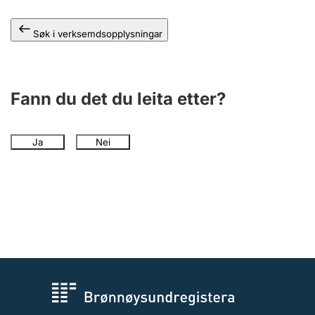
Søk i verksemdsopplysningar
Fann du det du leita etter?
Ja
Nei