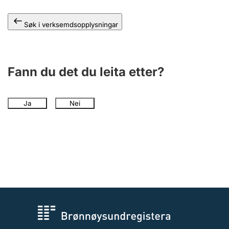
Søk i verksemdsopplysningar
Fann du det du leita etter?
Ja
Nei