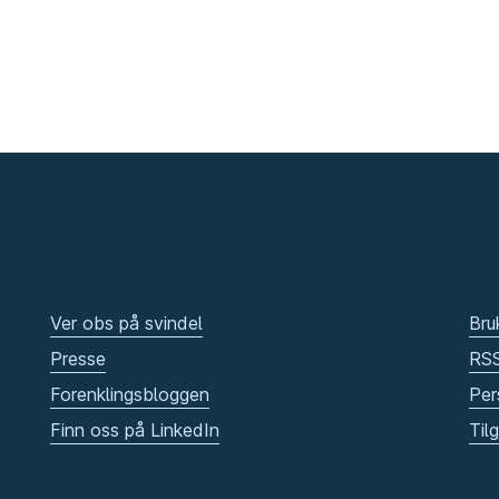
Ver obs på svindel
Bru
Presse
RS
Forenklingsbloggen
Per
Finn oss på LinkedIn
Til