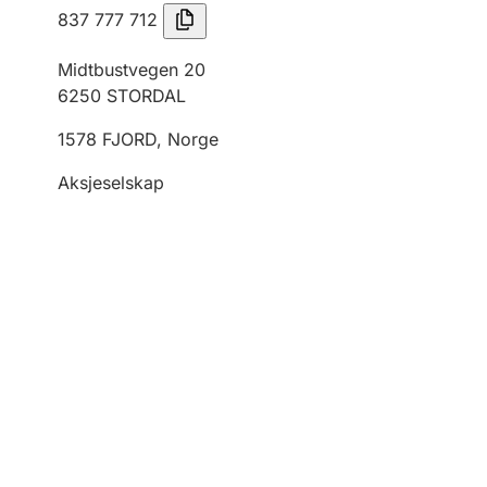
837 777 712
Midtbustvegen 20
6250
STORDAL
1578
FJORD
,
Norge
Aksjeselskap