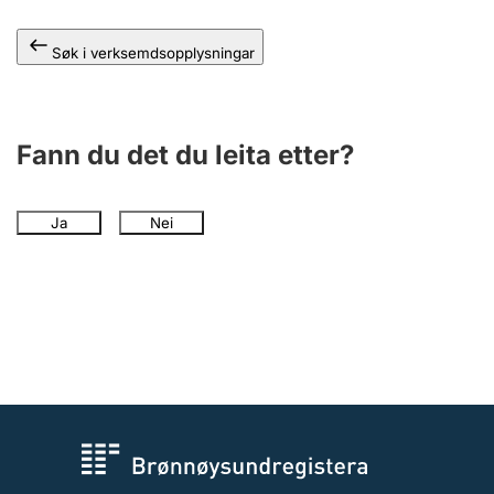
Søk i verksemdsopplysningar
Fann du det du leita etter?
Ja
Nei