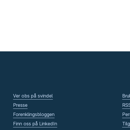
Ver obs på svindel
Bru
Presse
RS
Forenklingsbloggen
Per
Finn oss på LinkedIn
Til