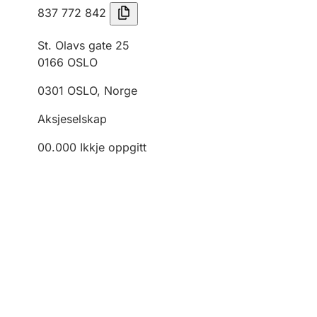
837 772 842
St. Olavs gate 25
0166
OSLO
0301
OSLO
,
Norge
Aksjeselskap
00.000
Ikkje oppgitt