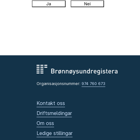
Ja
Nei
Organisasjonsnummer:
974 760 673
Kontakt oss
Driftsmeldingar
Om oss
Ledige stillingar