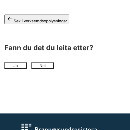
Søk i verksemdsopplysningar
Fann du det du leita etter?
Ja
Nei