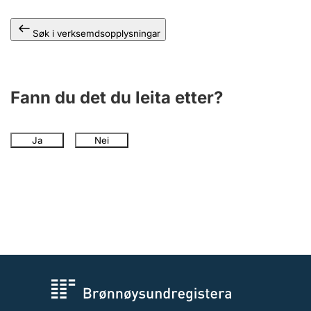
Søk i verksemdsopplysningar
Fann du det du leita etter?
Ja
Nei