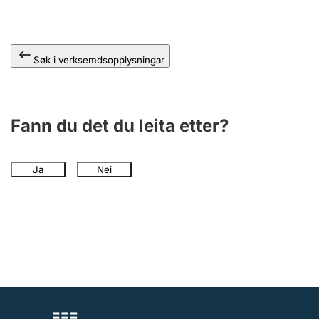
Søk i verksemdsopplysningar
Fann du det du leita etter?
Ja
Nei