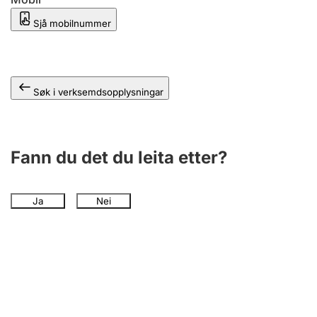
Sjå mobilnummer
Søk i verksemdsopplysningar
Fann du det du leita etter?
Ja
Nei