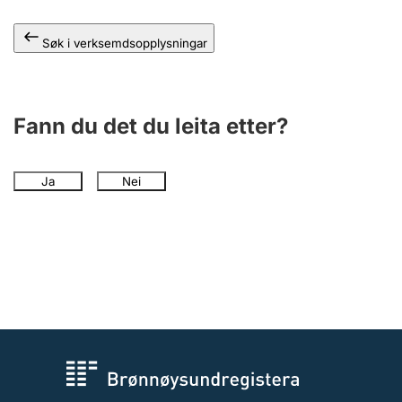
Søk i verksemdsopplysningar
Fann du det du leita etter?
Ja
Nei