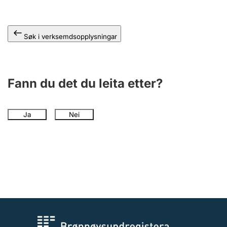
Søk i verksemdsopplysningar
Fann du det du leita etter?
Ja
Nei