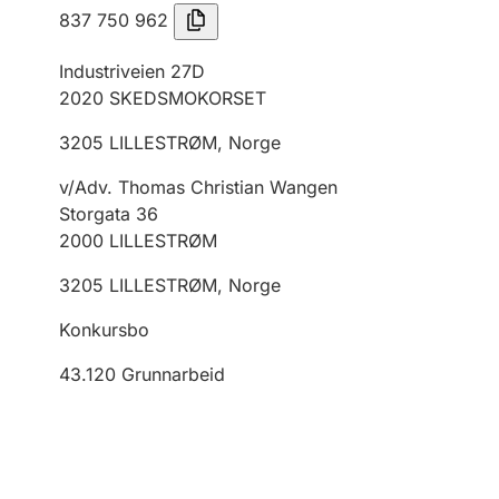
837 750 962
Industriveien 27D
2020
SKEDSMOKORSET
3205
LILLESTRØM
,
Norge
v/Adv. Thomas Christian Wangen
Storgata 36
2000
LILLESTRØM
3205
LILLESTRØM
,
Norge
Konkursbo
43.120
Grunnarbeid