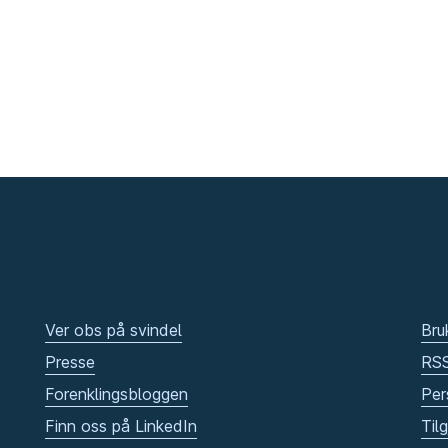
Ver obs på svindel
Bru
Presse
RS
Forenklingsbloggen
Per
Finn oss på LinkedIn
Til