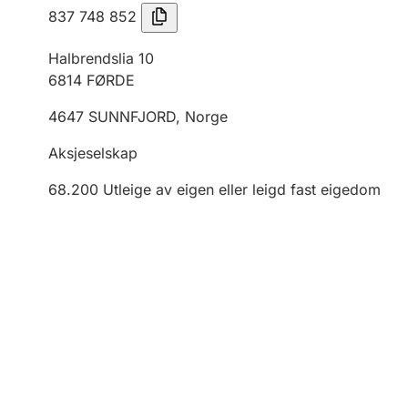
837 748 852
Halbrendslia 10
6814
FØRDE
4647
SUNNFJORD
,
Norge
Aksjeselskap
68.200
Utleige av eigen eller leigd fast eigedom