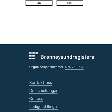
Ja
Nei
Organisasjonsnummer:
974 760 673
Kontakt oss
Driftsmeldingar
Om oss
Ledige stillingar