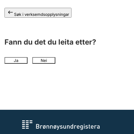
Søk i verksemdsopplysningar
Fann du det du leita etter?
Ja
Nei