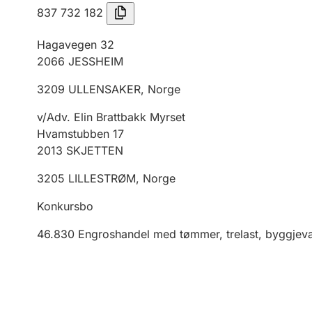
837 732 182
Hagavegen 32
2066
JESSHEIM
3209
ULLENSAKER
,
Norge
v/Adv. Elin Brattbakk Myrset
Hvamstubben 17
2013
SKJETTEN
3205
LILLESTRØM
,
Norge
Konkursbo
46.830
Engroshandel med tømmer, trelast, byggjeva