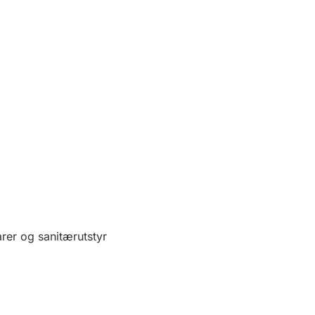
rer og sanitærutstyr