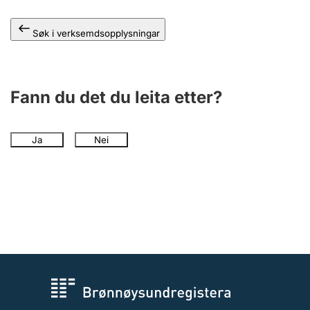
Søk i verksemdsopplysningar
Fann du det du leita etter?
Ja
Nei