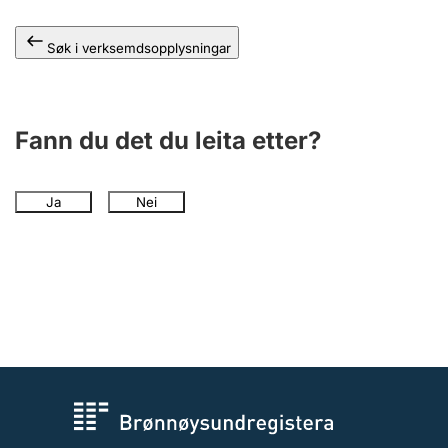
Søk i verksemdsopplysningar
Fann du det du leita etter?
Ja
Nei