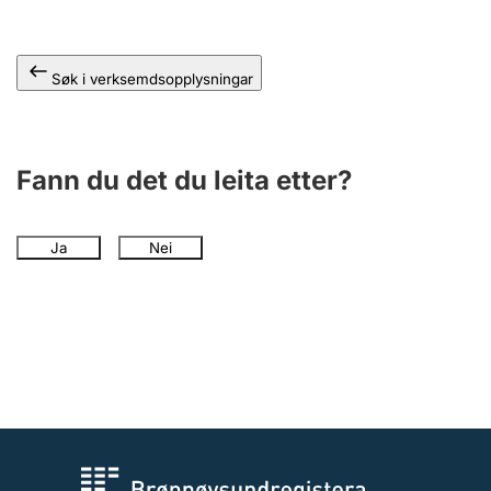
Søk i verksemdsopplysningar
Fann du det du leita etter?
Ja
Nei