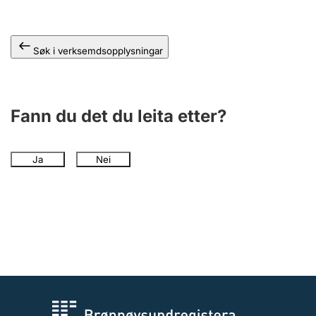
Søk i verksemdsopplysningar
Fann du det du leita etter?
Ja
Nei