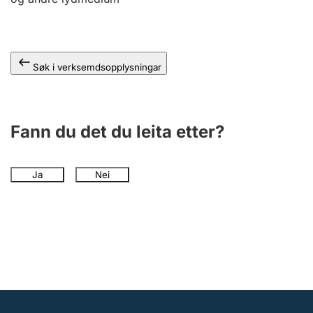
Søk i verksemdsopplysningar
Fann du det du leita etter?
Ja
Nei