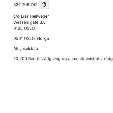
837 706 742
c/o Lisa Hellweger
Wessels gate 3A
0165
OSLO
0301
OSLO
,
Norge
Aksjeselskap
70.200
Bedriftsrådgiving og anna administrativ rådg