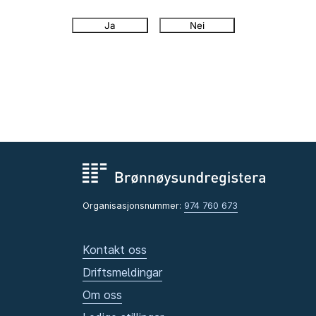
Ja
Nei
Organisasjonsnummer:
974 760 673
Kontakt oss
Driftsmeldingar
Om oss