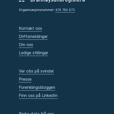
Organisasjonsnummer:
974 760 673
Kontakt oss
Driftsmeldingar
Om oss
Ledige stillingar
Ver obs på svindel
Presse
Forenklingsbloggen
Finn oss på LinkedIn
Bruke data frå oss