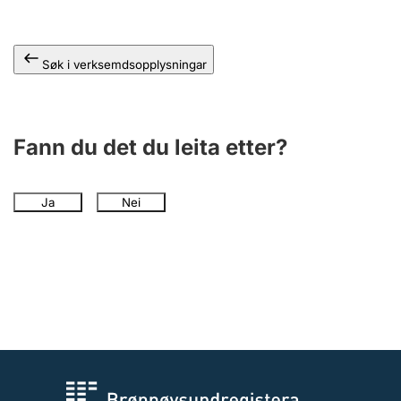
Søk i verksemdsopplysningar
Fann du det du leita etter?
Ja
Nei