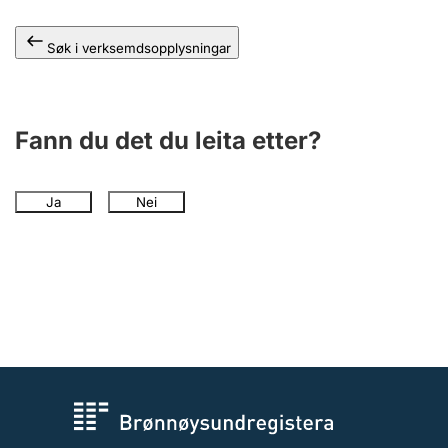
Søk i verksemdsopplysningar
Fann du det du leita etter?
Ja
Nei