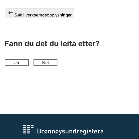
Søk i verksemdsopplysningar
Fann du det du leita etter?
Ja
Nei