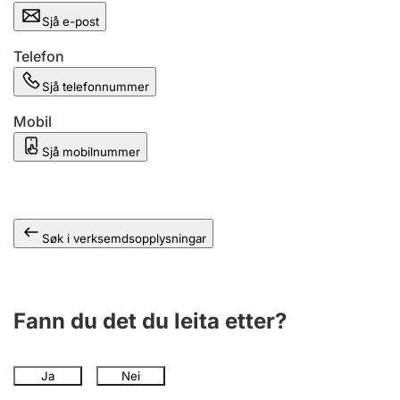
Sjå e-post
Telefon
Sjå telefonnummer
Mobil
Sjå mobilnummer
Søk i verksemdsopplysningar
Fann du det du leita etter?
Ja
Nei