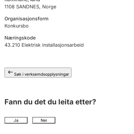
1108
SANDNES
,
Norge
Organisasjonsform
Konkursbo
Næringskode
43.210
Elektrisk installasjonsarbeid
Søk i verksemdsopplysningar
Fann du det du leita etter?
Ja
Nei