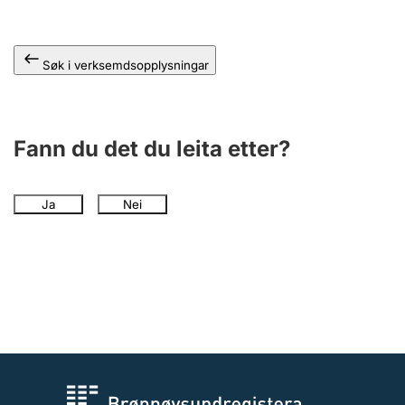
Søk i verksemdsopplysningar
Fann du det du leita etter?
Ja
Nei