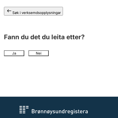
Søk i verksemdsopplysningar
Fann du det du leita etter?
Ja
Nei