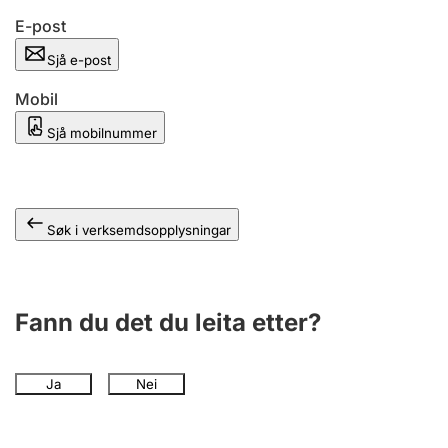
E-post
Sjå e-post
Mobil
Sjå mobilnummer
Søk i verksemdsopplysningar
Fann du det du leita etter?
Ja
Nei