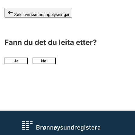
Søk i verksemdsopplysningar
Fann du det du leita etter?
Ja
Nei