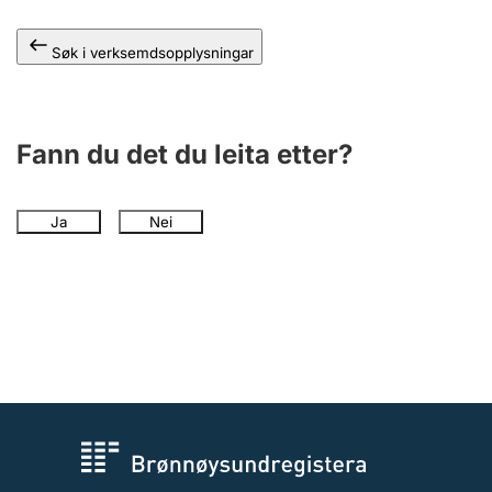
Søk i verksemdsopplysningar
Fann du det du leita etter?
Ja
Nei