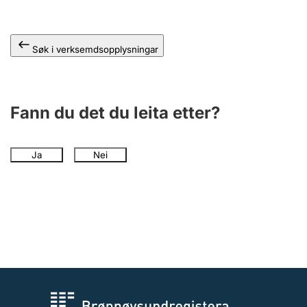
Søk i verksemdsopplysningar
Fann du det du leita etter?
Ja
Nei