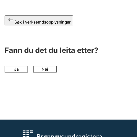
Søk i verksemdsopplysningar
Fann du det du leita etter?
Ja
Nei