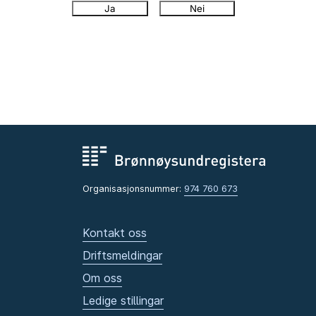
Ja
Nei
Organisasjonsnummer:
974 760 673
Kontakt oss
Driftsmeldingar
Om oss
Ledige stillingar