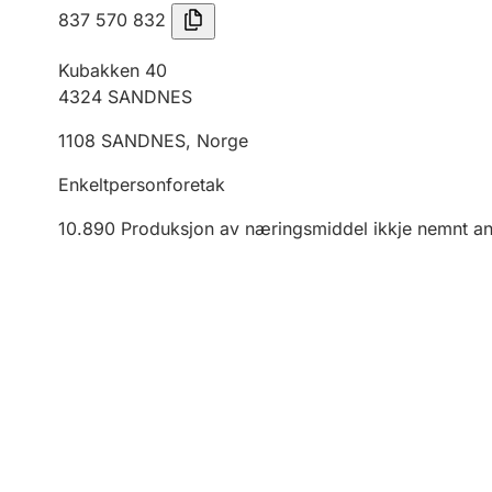
837 570 832
Kubakken 40
4324
SANDNES
1108
SANDNES
,
Norge
Enkeltpersonforetak
10.890
Produksjon av næringsmiddel ikkje nemnt a