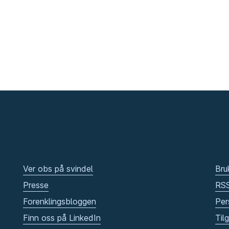
Ver obs på svindel
Bru
Presse
RS
Forenklingsbloggen
Per
Finn oss på LinkedIn
Til