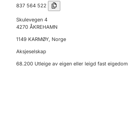
837 564 522
Skulevegen 4
4270
ÅKREHAMN
1149
KARMØY
,
Norge
Aksjeselskap
68.200
Utleige av eigen eller leigd fast eigedom