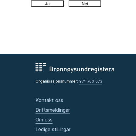
Ja
Nei
Organisasjonsnummer:
974 760 673
Kontakt oss
Driftsmeldingar
Om oss
Ledige stillingar