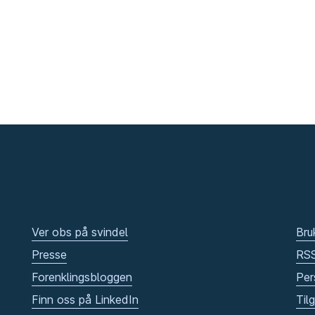
Ver obs på svindel
Bru
Presse
RS
Forenklingsbloggen
Per
Finn oss på LinkedIn
Til